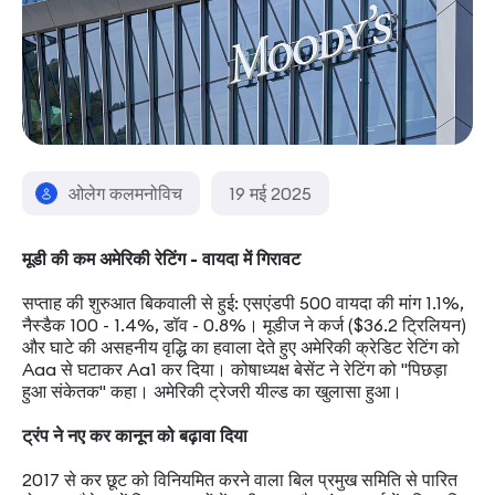
ओलेग कलमनोविच
19 मई 2025
मूडी की कम अमेरिकी रेटिंग - वायदा में गिरावट
सप्ताह की शुरुआत बिकवाली से हुई: एसएंडपी 500 वायदा की मांग 1.1%,
नैस्डैक 100 - 1.4%, डॉव - 0.8%। मूडीज ने कर्ज ($36.2 ट्रिलियन)
और घाटे की असहनीय वृद्धि का हवाला देते हुए अमेरिकी क्रेडिट रेटिंग को
Aaa से घटाकर Aa1 कर दिया। कोषाध्यक्ष बेसेंट ने रेटिंग को "पिछड़ा
हुआ संकेतक" कहा। अमेरिकी ट्रेजरी यील्ड का खुलासा हुआ।
ट्रंप ने नए कर कानून को बढ़ावा दिया
2017 से कर छूट को विनियमित करने वाला बिल प्रमुख समिति से पारित