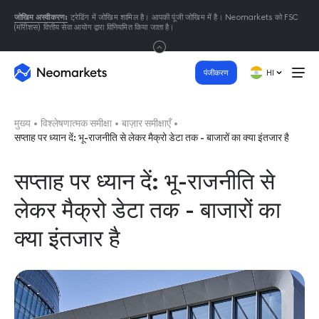
जोखिम अस्वीकरण:
ट्रेडिंग में जोखिम शामिल है। आपकी पूंजी जोखिम में है। Neomarkets को FSC
(मॉरीशस) वित्तीय सेवा आयोग द्वारा विनियमित किया जाता है।
पंजीकरण
HI
मुख्य
विश्लेषणात्मक समीक्षा
बाज़ार समीक्षाएँ
सप्ताह पर ध्यान दें: भू-राजनीति से लेकर मैक्रो डेटा तक - बाजारों का क्या इंतजार है
सप्ताह पर ध्यान दें: भू-राजनीति से
लेकर मैक्रो डेटा तक - बाजारों का
क्या इंतजार है