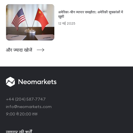
अमेरिका-चीन व्यापार समझौता: अमेरिकी सूचकांकों में
खुशी
12 मई 2025
और ज्यादा खोजें
+44 (204) 587-7747
info@neomarkets.com
9:00 से 20:00 तक
व्यापार की शर्तें