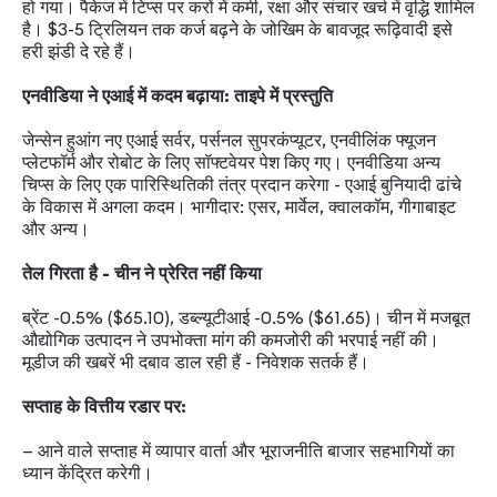
हो गया। पैकेज में टिप्स पर करों में कमी, रक्षा और संचार खर्च में वृद्धि शामिल
है। $3-5 ट्रिलियन तक कर्ज बढ़ने के जोखिम के बावजूद रूढ़िवादी इसे
हरी झंडी दे रहे हैं।
एनवीडिया ने एआई में कदम बढ़ाया: ताइपे में प्रस्तुति
जेन्सेन हुआंग नए एआई सर्वर, पर्सनल सुपरकंप्यूटर, एनवीलिंक फ्यूजन
प्लेटफॉर्म और रोबोट के लिए सॉफ्टवेयर पेश किए गए। एनवीडिया अन्य
चिप्स के लिए एक पारिस्थितिकी तंत्र प्रदान करेगा - एआई बुनियादी ढांचे
के विकास में अगला कदम। भागीदार: एसर, मार्वेल, क्वालकॉम, गीगाबाइट
और अन्य।
तेल गिरता है - चीन ने प्रेरित नहीं किया
ब्रेंट -0.5% ($65.10), डब्ल्यूटीआई -0.5% ($61.65)। चीन में मजबूत
औद्योगिक उत्पादन ने उपभोक्ता मांग की कमजोरी की भरपाई नहीं की।
मूडीज की खबरें भी दबाव डाल रही हैं - निवेशक सतर्क हैं।
सप्ताह के वित्तीय रडार पर:
— आने वाले सप्ताह में व्यापार वार्ता और भूराजनीति बाजार सहभागियों का
ध्यान केंद्रित करेगी।