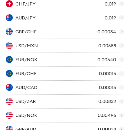
CHF/JPY
0.019
AUD/JPY
0.019
GBP/CHF
0.00034
USD/MXN
0.00688
EUR/NOK
0.00640
EUR/CHF
0.00016
AUD/CAD
0.00015
USD/ZAR
0.00832
USD/NOK
0.00496
GBP/AUD
0.00038