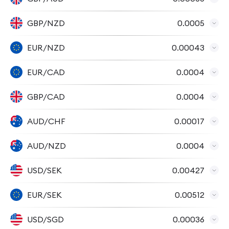
GBP/NZD
0.0005
EUR/NZD
0.00043
EUR/CAD
0.0004
GBP/CAD
0.0004
AUD/CHF
0.00017
AUD/NZD
0.0004
USD/SEK
0.00427
EUR/SEK
0.00512
USD/SGD
0.00036