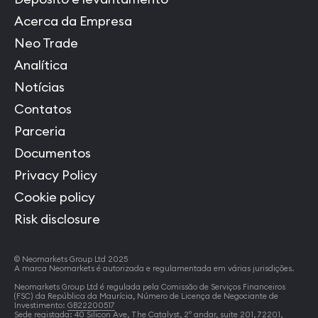
Acerca da Empresa
Neo Trade
Analítica
Notícias
Contatos
Parceria
Documentos
Privacy Policy
Cookie policy
Risk disclosure
© Neomarkets Group Ltd 2025
A marca Neomarkets é autorizada e regulamentada em várias jurisdições.
Neomarkets Group Ltd é regulada pela Comissão de Serviços Financeiros
(FSC) da República da Maurícia, Número de Licença de Negociante de
Investimento:
GB22200517
Sede registada: 40 Silicon Ave, The Catalyst, 2º andar, suite 201, 72201,