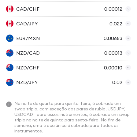
CAD/CHF
0.00012
CAD/JPY
0.022
EUR/MXN
0.00653
NZD/CAD
0.00013
NZD/CHF
0.00010
NZD/JPY
0.02
Na noite de quarta para quinta-feira, é cobrado um
swap triplo, com exceção dos pares de rublo, USDJPY,
USDCAD - para esses instrumentos, é cobrado um swap
triplo na noite de quinta para sexta-feira. No fim de
semana, uma troca única é cobrada para todos os
instrumentos.