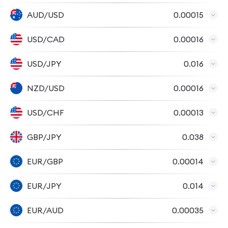
AUD/USD
0.00015
USD/CAD
0.00016
USD/JPY
0.016
NZD/USD
0.00016
USD/CHF
0.00013
GBP/JPY
0.038
EUR/GBP
0.00014
EUR/JPY
0.014
EUR/AUD
0.00035