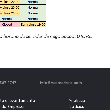
ao horário do servidor de negociação (UTC+3).
 587-7747
info@neomarkets.com
to e levantamento
Analítica
a da Empresa
Notícias