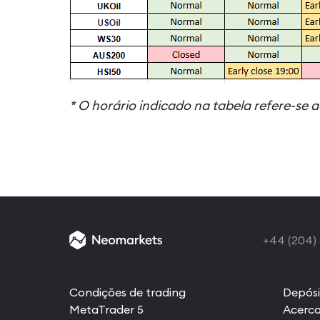
* O horário indicado na tabela refere-se 
+44 (204)
Condições de trading
Depósi
MetaTrader 5
Acerc