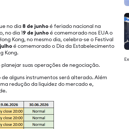
ue no dia
8 de junho
é feriado nacional na
, no dia 1
9 de junho
é comemorado nos EUA o
ong Kong, no mesmo dia, celebra-se o Festival
 julho
é comemorado o Dia da Estabelecimento
ng Kong.
Ex
o planejar suas operações de negociação.
 de alguns instrumentos será alterado. Além
 uma redução da liquidez do mercado e,
de.